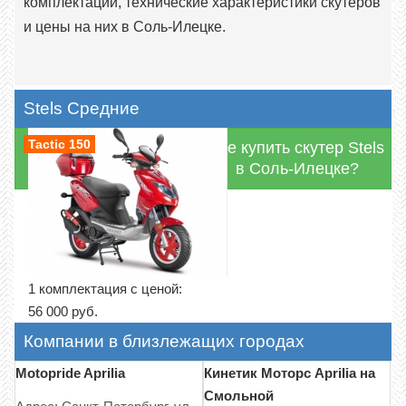
комплектации, технические характеристики скутеров
и цены на них в Соль-Илецке.
Stels Средние
Tactic 150
Где купить скутер Stels
в Соль-Илецке?
1 комплектация с ценой:
56 000 руб.
Компании в близлежащих городах
Motopride Aprilia
Кинетик Моторс Aprilia на
Смольной