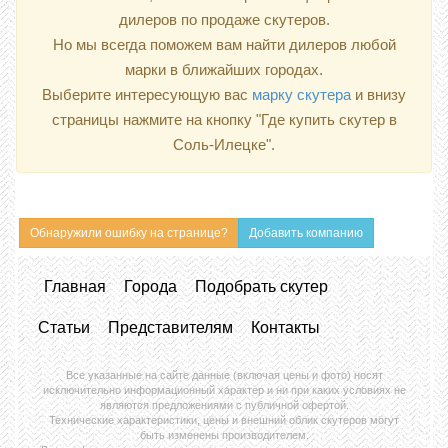
дилеров по продаже скутеров.
Но мы всегда поможем вам найти дилеров любой
марки в ближайших городах.
Выберите интересующую вас
марку скутера
и внизу
страницы нажмите на кнопку "Где купить скутер в
Соль-Илецке".
Обнаружили ошибку на странице?
Добавить компанию
Главная
Города
Подобрать скутер
Статьи
Представителям
Контакты
Все указанные на сайте данные (включая цены и фото) носят
исключительно информационный характер и ни при каких условиях не
являются предложениями с публичной офертой.
Технические характеристики, цены и внешний облик скутеров могут
быть изменены производителем.