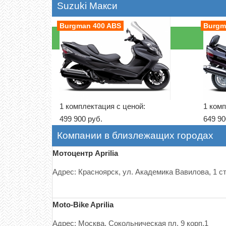
Suzuki Макси
Burgman 400 ABS
Burgm
1 комплектация с ценой:
1 комп
499 900 руб.
649 90
Компании в близлежащих городах
Мотоцентр Aprilia
Адрес: Красноярск, ул. Академика Вавилова, 1 ст
Moto-Bike Aprilia
Адрес: Москва, Сокольническая пл. 9 корп.1