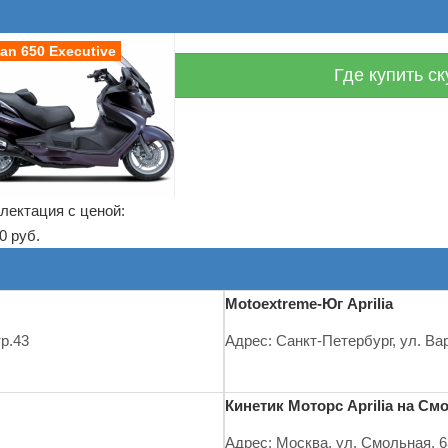
an 650 Executive
Где купить с
лектация с ценой:
0 руб.
Motoextreme-Юг Aprilia
р.43
Адрес: Санкт-Петербург, ул. Ва
Кинетик Моторс Aprilia на См
Адрес: Москва, ул. Смольная, 